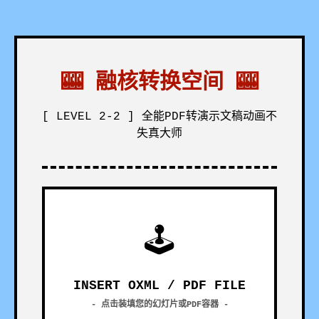
🎰 融核转换空间 🎰
[ LEVEL 2-2 ] 全能PDF转演示文稿动画不
失真大师
🕹
INSERT OXML / PDF FILE
- 点击装填您的幻灯片或PDF容器 -