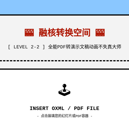
🎰 融核转换空间 🎰
[ LEVEL 2-2 ] 全能PDF转演示文稿动画不失真大师
🕹
INSERT OXML / PDF FILE
- 点击装填您的幻灯片或PDF容器 -