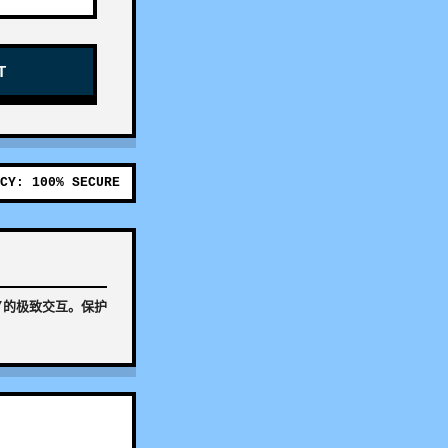
T
CY: 100% SECURE
”的极致交互。保护