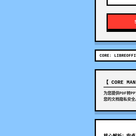
CORE: LIBREOFFI
【 CORE MA
为您提供PDF转
您的文档隐私安全