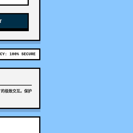
T
CY: 100% SECURE
”的极致交互。保护