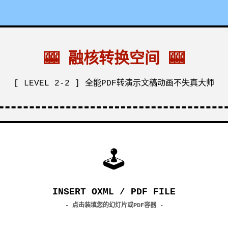
🎰 融核转换空间 🎰
[ LEVEL 2-2 ] 全能PDF转演示文稿动画不失真大师
🕹
INSERT OXML / PDF FILE
- 点击装填您的幻灯片或PDF容器 -