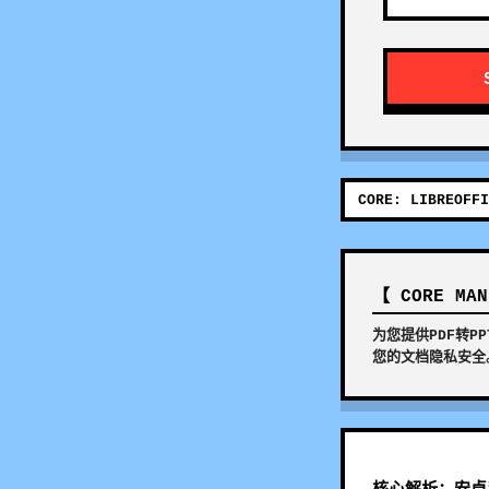
CORE: LIBREOFFI
【 CORE MA
为您提供PDF转
您的文档隐私安全