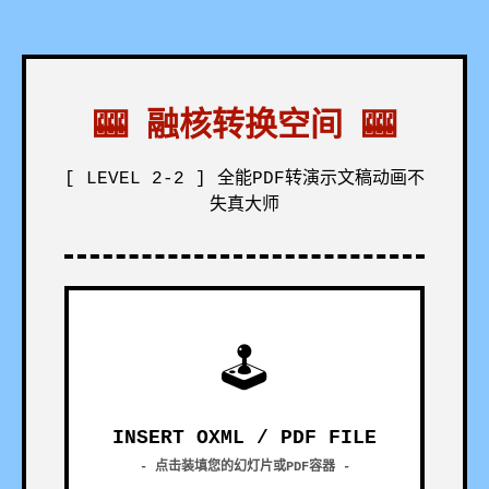
🎰 融核转换空间 🎰
[ LEVEL 2-2 ] 全能PDF转演示文稿动画不
失真大师
🕹
INSERT OXML / PDF FILE
- 点击装填您的幻灯片或PDF容器 -