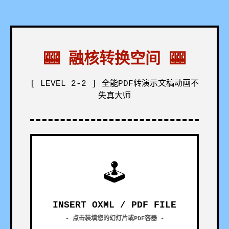
🎰 融核转换空间 🎰
[ LEVEL 2-2 ] 全能PDF转演示文稿动画不
失真大师
🕹
INSERT OXML / PDF FILE
- 点击装填您的幻灯片或PDF容器 -